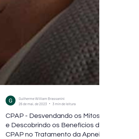
Guilherme William Brassanini
26 de mai. de 2023
3 min de leitura
CPAP - Desvendando os Mitos
e Descobrindo os Benefícios do