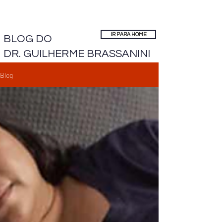
IR PARA HOME
BLOG DO
DR. GUILHERME BRASSANINI
Blog