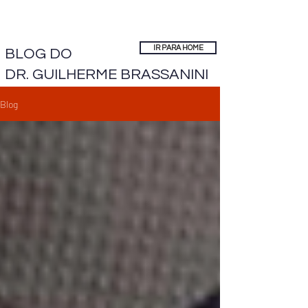
IR PARA HOME
BLOG DO
DR. GUILHERME BRASSANINI
Blog