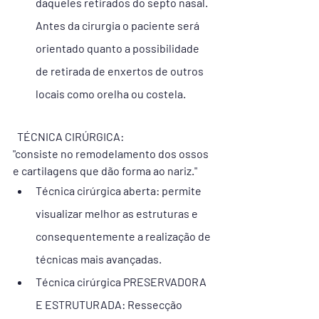
daqueles retirados do septo nasal. 
Antes da cirurgia o paciente será 
orientado quanto a possibilidade 
de retirada de enxertos de outros 
locais como orelha ou costela. 
  TÉCNICA CIRÚRGICA:
"consiste no remodelamento dos ossos 
e cartilagens que dão forma ao nariz." 
Técnica cirúrgica aberta: permite 
visualizar melhor as estruturas e 
consequentemente a realização de 
técnicas mais avançadas. 
Técnica cirúrgica PRESERVADORA 
E ESTRUTURADA: Ressecção 