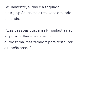
  Atualmente, a Rino é a segunda 
cirurgia plástica mais realizada em todo 
o mundo!
​ 
  "...as pessoas buscam a Rinoplastia não 
só para melhorar o visual e a 
autoestima, mas também para restaurar 
a função nasal."