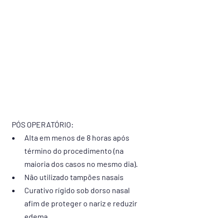
  PÓS OPERATÓRIO:
Alta em menos de 8 horas após 
término do procedimento (na 
maioria dos casos no mesmo dia).
Não utilizado tampões nasais
Curativo rígido sob dorso nasal 
afim de proteger o nariz e reduzir 
edema.