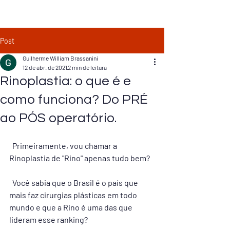
Post
Guilherme William Brassanini
12 de abr. de 2021
2 min de leitura
Rinoplastia: o que é e
como funciona? Do PRÉ
ao PÓS operatório.
  Primeiramente, vou chamar a 
Rinoplastia de "Rino" apenas tudo bem?  
  Você sabia que o Brasil é o país que 
mais faz cirurgias plásticas em todo 
mundo e que a Rino é uma das que 
lideram esse ranking? 