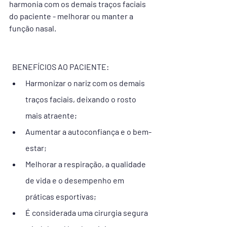
harmonia com os demais traços faciais 
do paciente - melhorar ou manter a 
função nasal.
  BENEFÍCIOS AO PACIENTE:
Harmonizar o nariz com os demais 
traços faciais, deixando o rosto 
mais atraente;
Aumentar a autoconfiança e o bem-
estar;
Melhorar a respiração, a qualidade 
de vida e o desempenho em 
práticas esportivas;
É considerada uma cirurgia segura 