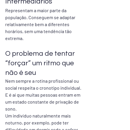
Intermediários
Representam a maior parte da 
população. Conseguem se adaptar 
relativamente bem a diferentes 
horários, sem uma tendência tão 
extrema.
O problema de tentar 
“forçar” um ritmo que 
não é seu
Nem sempre a rotina profissional ou 
social respeita o cronotipo individual.
E é aí que muitas pessoas entram em 
um estado constante de privação de 
sono.
Um indivíduo naturalmente mais 
noturno, por exemplo, pode ter 
dificuldade em dormir cedo e sofrer 