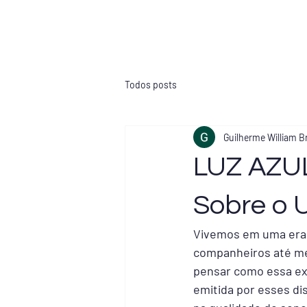
Todos posts
Guilherme William B
LUZ AZUL
Sobre o U
Vivemos em uma era o
companheiros até me
pensar como essa exp
emitida por esses di