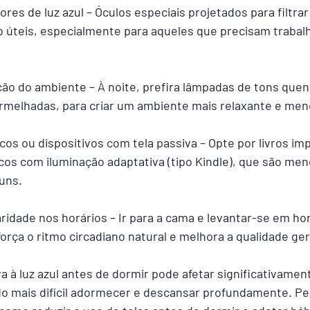
es de luz azul – Óculos especiais projetados para filtrar a
 úteis, especialmente para aqueles que precisam trabalh
ção do ambiente – À noite, prefira lâmpadas de tons quen
rmelhadas, para criar um ambiente mais relaxante e men
sicos ou dispositivos com tela passiva – Opte por livros i
icos com iluminação adaptativa (tipo Kindle), que são meno
uns.
idade nos horários – Ir para a cama e levantar-se em hor
orça o ritmo circadiano natural e melhora a qualidade ger
 à luz azul antes de dormir pode afetar significativament
do mais difícil adormecer e descansar profundamente. P