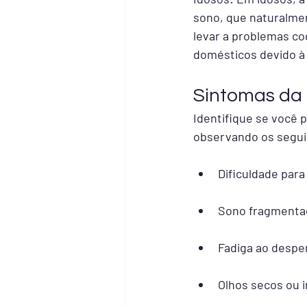
sono, que naturalmen
levar a problemas co
domésticos devido à f
Sintomas da 
Identifique se você 
observando os segui
Dificuldade para
Sono fragmentad
Fadiga ao desper
Olhos secos ou i