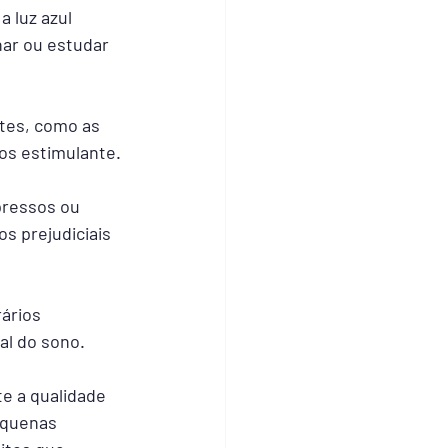
 luz azul 
ar ou estudar 
tes, como as 
os estimulante.
mpressos ou 
s prejudiciais 
ários 
al do sono.
e a qualidade 
equenas 