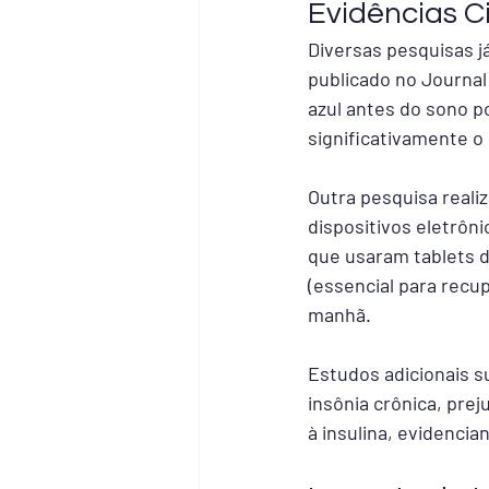
Evidências Ci
Diversas pesquisas j
publicado no Journal 
azul antes do sono p
significativamente o 
Outra pesquisa reali
dispositivos eletrôni
que usaram tablets 
(essencial para rec
manhã.
Estudos adicionais s
insônia crônica, prej
à insulina, evidencia