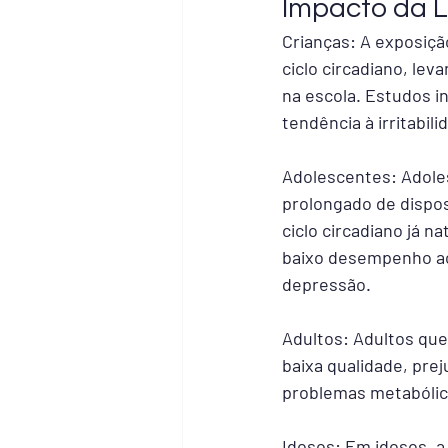
Impacto da L
Crianças: A exposiçã
ciclo circadiano, le
na escola. Estudos i
tendência à irritabil
Adolescentes: Adoles
prolongado de dispos
ciclo circadiano já n
baixo desempenho a
depressão.
Adultos: Adultos que
baixa qualidade, pre
problemas metabólic
Idosos: Em idosos, a 