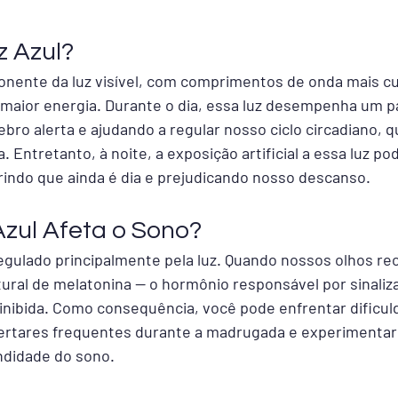
z Azul?
onente da luz visível, com comprimentos de onda mais cu
ior energia. Durante o dia, essa luz desempenha um pap
ro alerta e ajudando a regular nosso ciclo circadiano, q
a. Entretanto, à noite, a exposição artificial a essa luz p
indo que ainda é dia e prejudicando nosso descanso.
zul Afeta o Sono?
regulado principalmente pela luz. Quando nossos olhos rec
tural de melatonina — o hormônio responsável por sinaliz
 inibida. Como consequência, você pode enfrentar dificul
ertares frequentes durante a madrugada e experimentar
ndidade do sono.