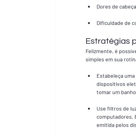
Dores de cabeça
Dificuldade de 
Estratégias 
Felizmente, é possív
simples em sua rotin
Estabeleça uma 
dispositivos elet
tomar um banho
Use filtros de l
computadores. Es
emitida pelos di