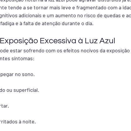
te tende a se tornar mais leve e fragmentado com a idad
gnitivos adicionais e um aumento no risco de quedas e a
adiga e à falta de atenção durante o dia.
Exposição Excessiva à Luz Azul
pode estar sofrendo com os efeitos nocivos da exposição à
ntes sintomas:
 pegar no sono.
o ou superficial.
tar.
rritados à noite.