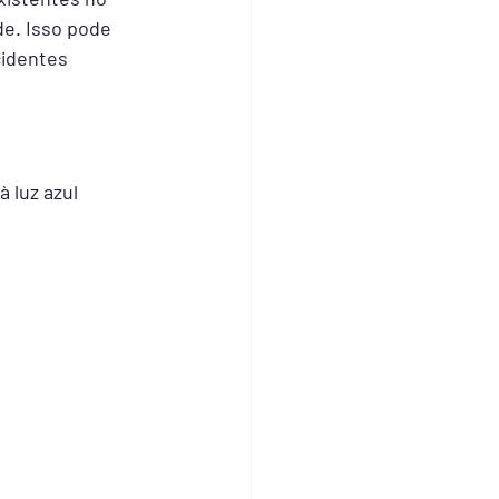
e. Isso pode 
cidentes 
 luz azul 