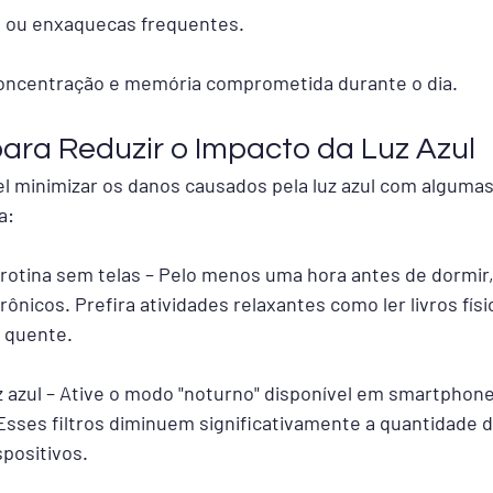
 ou enxaquecas frequentes.
concentração e memória comprometida durante o dia.
para Reduzir o Impacto da Luz Azul
el minimizar os danos causados pela luz azul com alguma
a: 
rotina sem telas – Pelo menos uma hora antes de dormir,
rônicos. Prefira atividades relaxantes como ler livros fís
 quente.
uz azul – Ative o modo "noturno" disponível em smartphone
ses filtros diminuem significativamente a quantidade de
spositivos.